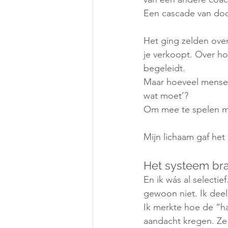
Een cascade van do
Het ging zelden over
je verkoopt. Over ho
begeleidt.
Maar hoeveel mensen
wat moet’?
Om mee te spelen me
Mijn lichaam gaf het
Het systeem br
En ik wás al selecti
gewoon niet. Ik deel 
Ik merkte hoe de “ha
aandacht kregen. Ze 