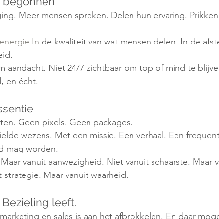
s begonnen
ing. Meer mensen spreken. Delen hun ervaring. Prikken 
energie.In
 de kwaliteit van wat mensen delen. In de afs
eid.
aandacht. Niet 24/7 zichtbaar om top of mind te blijve
, en écht.
ssentie
ten. Geen pixels. Geen packages.
elde wezens. Met een missie. Een verhaal. Een frequent
ld mag worden.
. Maar vanuit aanwezigheid. Niet vanuit schaarste. Maar v
t strategie. Maar vanuit waarheid.
 Bezieling leeft.
marketing en sales is aan het afbrokkelen. En daar mog