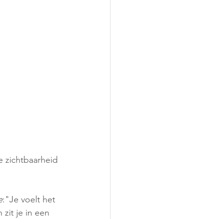
Je zichtbaarheid 
e
:"Je voelt het 
zit je in een 