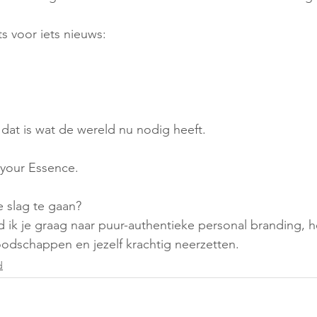
s voor iets nieuws:
 dat is wat de wereld nu nodig heeft.
 your Essence.
 slag te gaan?
id ik je graag naar puur-authentieke personal branding, 
boodschappen en jezelf krachtig neerzetten.
d