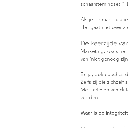
schaarstemindset.""D
Als je de manipulatie
Het gaat niet over z
De keerzijde van
Marketing, zoals het
van ‘niet genoeg zijn
En ja, ook coaches do
Zélfs zij die zichzelf
Met tarieven van dui
worden.
Waar is de integriteit