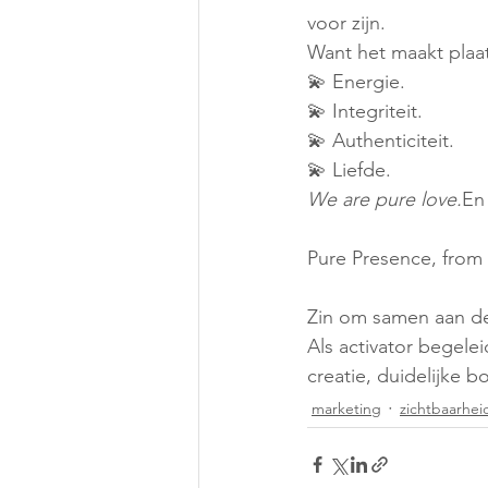
voor zijn.
Want het maakt plaat
💫 Energie.
💫 Integriteit.
💫 Authenticiteit.
💫 Liefde.
We are pure love.
En
Pure Presence, from
Zin om samen aan de
Als activator begele
creatie, duidelijke 
marketing
zichtbaarhei