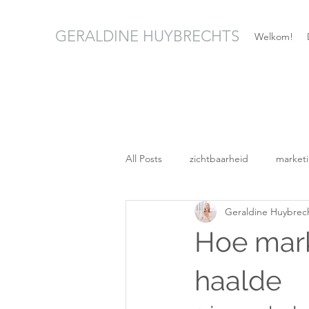
GERALDINE HUYBRECHTS
Welkom!
All Posts
zichtbaarheid
market
Geraldine Huybrec
Hoe mark
haalde