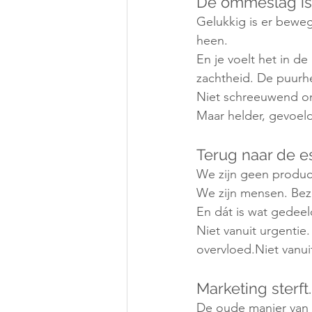
De ommeslag i
Gelukkig is er beweg
heen.
En je voelt het in de 
zachtheid. De puurh
Niet schreeuwend om 
Maar helder, gevoeld
Terug naar de e
We zijn geen produc
We zijn mensen. Bezi
En dát is wat gedee
Niet vanuit urgentie
overvloed.Niet vanui
Marketing sterft.
De oude manier van 