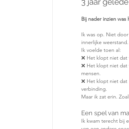
3 jaar geled
Bij nader inzien wa
Ik was op. Niet door
innerlijke weerstand.
Ik voelde toen al:
❌ Het klopt niet dat
❌ Het klopt niet dat
mensen.
❌ Het klopt niet dat
verbinding.
Maar ik zat erin. Zoa
Een spel van m
Ik kwam terecht bij
van een andere coac